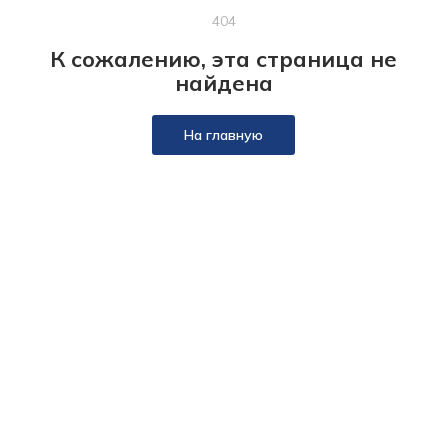
404
К сожалению, эта страница не
найдена
На главную