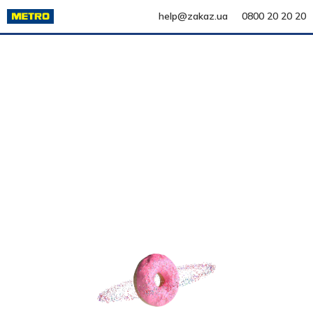
help@zakaz.ua
0800 20 20 20