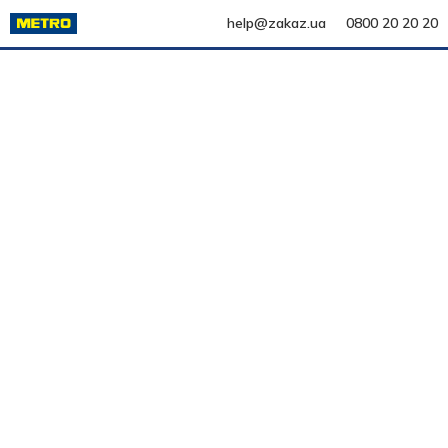
help@zakaz.ua
0800 20 20 20