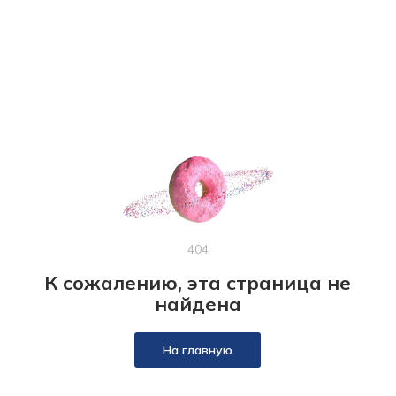
404
К сожалению, эта страница не
найдена
На главную