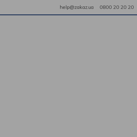
help@zakaz.ua
0800 20 20 20