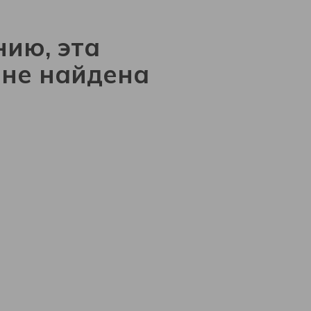
ию, эта
 не найдена