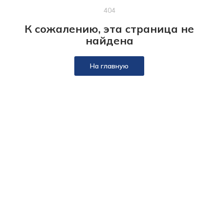
404
К сожалению, эта страница не
найдена
На главную