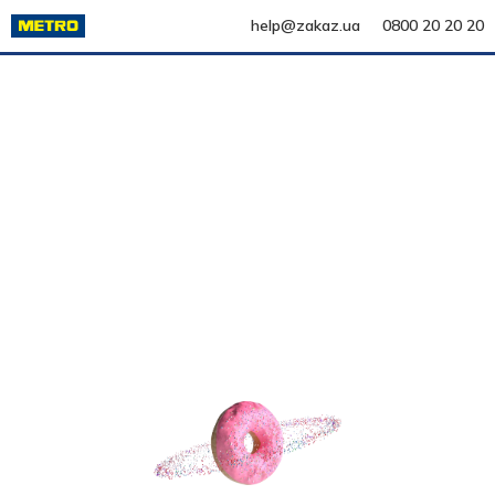
help@zakaz.ua
0800 20 20 20