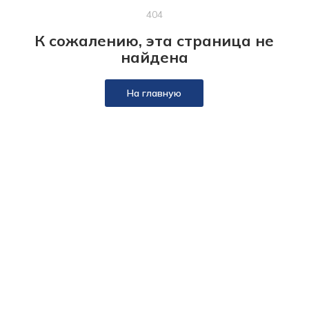
404
К сожалению, эта страница не
найдена
На главную