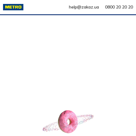
help@zakaz.ua
0800 20 20 20