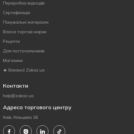
Переробка відходів
Сертифiкацiя
Пакувальні матеріали
Власнi торговi марки
Рецепти
Для постачальників
Магазини
🔥 Вакансії Zakaz.ua
Контакти
help@zakaz.ua
Адреса торгового центру
Київ, Кільцева 1В