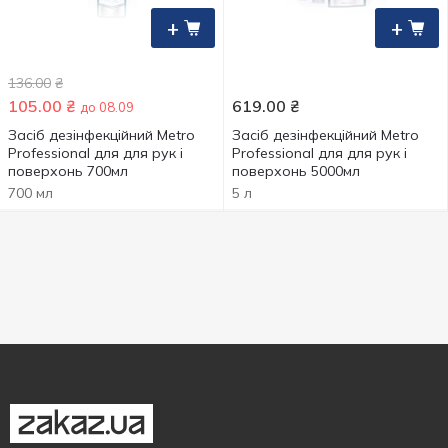
+
+
136.00
₴
105.00
₴
619.00
₴
до 08.09
Засіб дезінфекційний Metro
Засіб дезінфекційний Metro
Professional для для рук і
Professional для для рук і
поверхонь 700мл
поверхонь 5000мл
700 мл
5 л