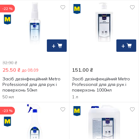
-22 %
+
+
32.90
₴
25.50
₴
151.00
₴
до 08.09
Засіб дезінфекційний Metro
Засіб дезінфекційний Metro
Professional для для рук і
Professional для для рук і
поверхонь 50мл
поверхонь 1000мл
50 мл
1 л
-23 %