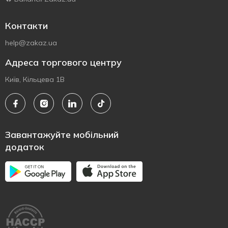
Контакти
help@zakaz.ua
Адреса торгового центру
Київ, Кільцева 1В
Завантажуйте мобільний
додаток