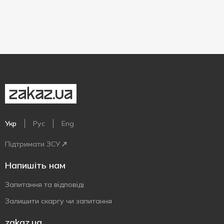
Укр
Рус
Eng
Підтримати ЗСУ
Напишіть нам
Запитання та відповіді
Залишити скаргу чи запитання
zakaz.ua