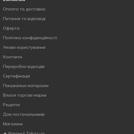
Оплата та доставка
Питання та відповіді
Оферта
Політика конфіденційності
Умови користування
Контакти
Переробка відходів
Сертифiкацiя
Пакувальні матеріали
Власнi торговi марки
Рецепти
Для постачальників
Магазини
🔥 Вакансії Zakaz.ua