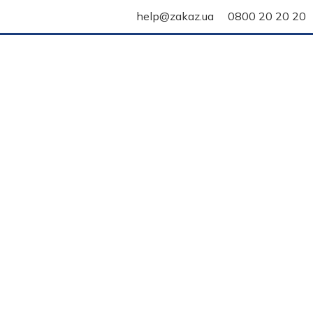
help@zakaz.ua
0800 20 20 20