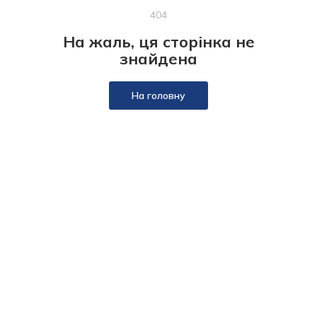
404
На жаль, ця сторінка не
знайдена
На головну