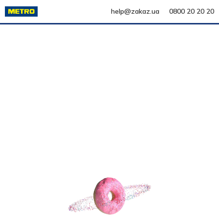
help@zakaz.ua
0800 20 20 20