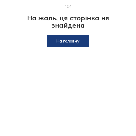
404
На жаль, ця сторінка не
знайдена
На головну