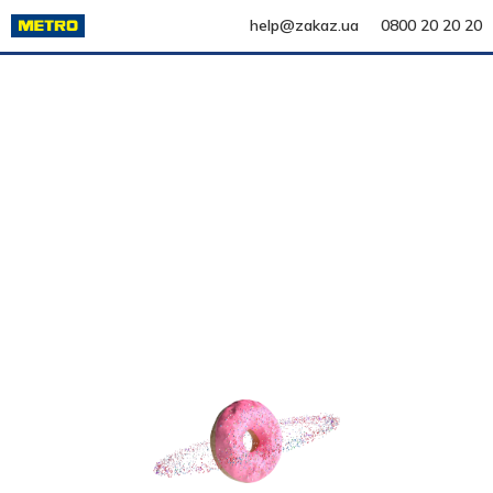
help@zakaz.ua
0800 20 20 20