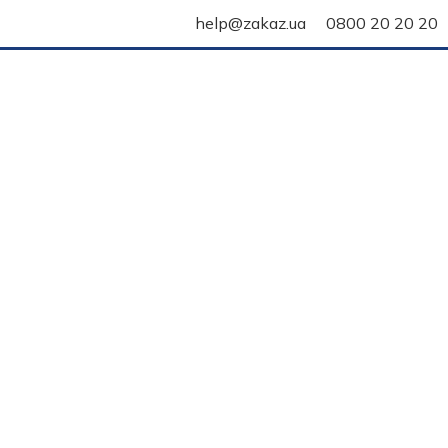
help@zakaz.ua
0800 20 20 20