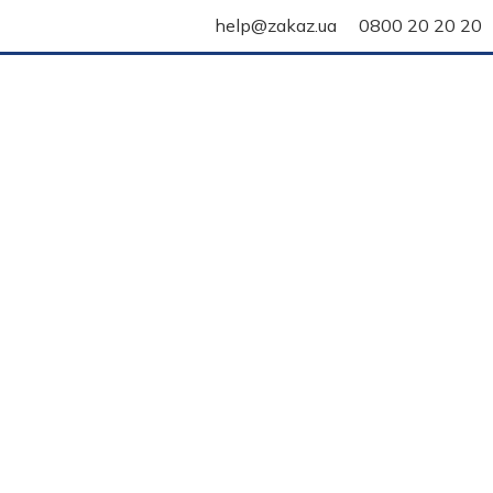
help@zakaz.ua
0800 20 20 20