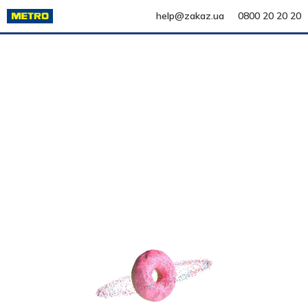
help@zakaz.ua
0800 20 20 20