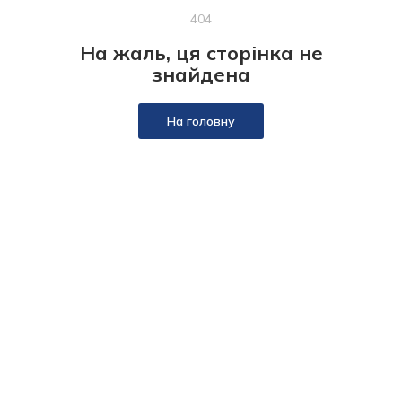
404
На жаль, ця сторінка не
знайдена
На головну