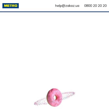
help@zakaz.ua
0800 20 20 20