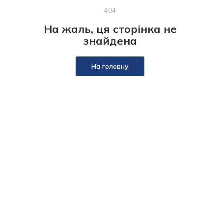
404
На жаль, ця сторінка не
знайдена
На головну