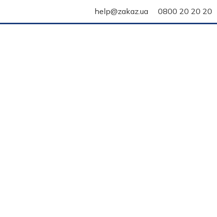
help@zakaz.ua
0800 20 20 20