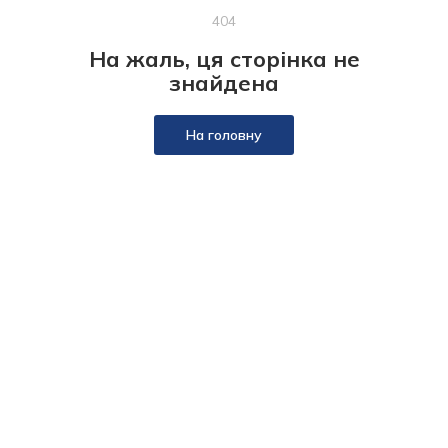
404
На жаль, ця сторінка не
знайдена
На головну