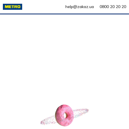
help@zakaz.ua
0800 20 20 20