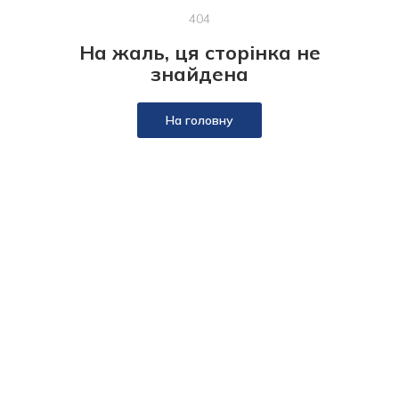
404
На жаль, ця сторінка не
знайдена
На головну