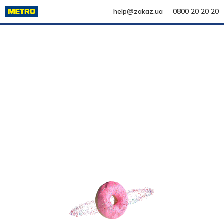
help@zakaz.ua
0800 20 20 20