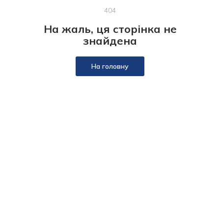
404
На жаль, ця сторінка не
знайдена
На головну