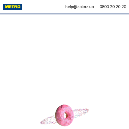
help@zakaz.ua
0800 20 20 20