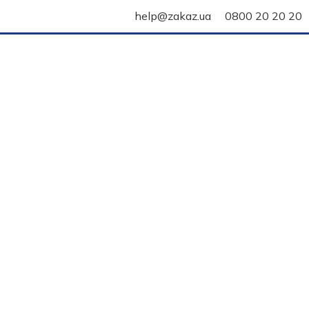
help@zakaz.ua
0800 20 20 20