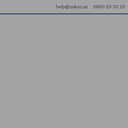
help@zakaz.ua
0800 20 20 20