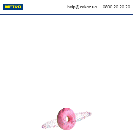
help@zakaz.ua
0800 20 20 20