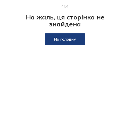
404
На жаль, ця сторінка не
знайдена
На головну