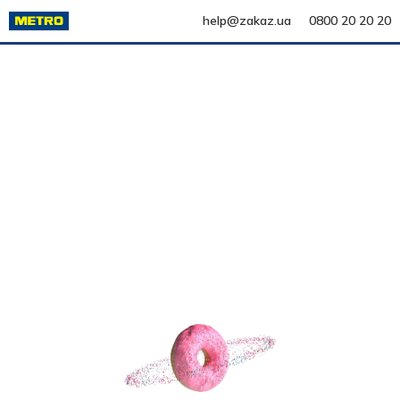
help@zakaz.ua
0800 20 20 20