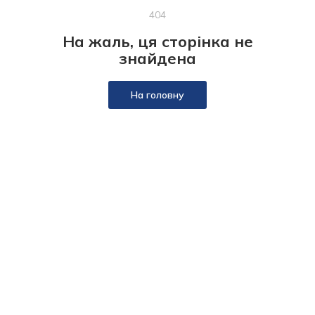
404
На жаль, ця сторінка не
знайдена
На головну