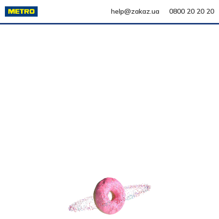
help@zakaz.ua
0800 20 20 20