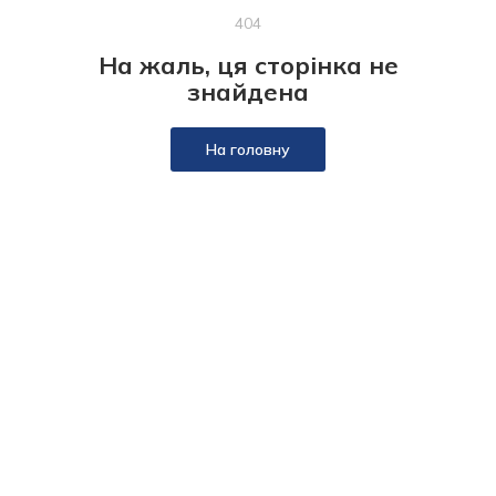
404
На жаль, ця сторінка не
знайдена
На головну