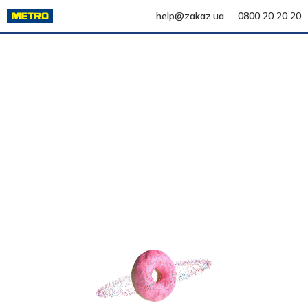
help@zakaz.ua
0800 20 20 20