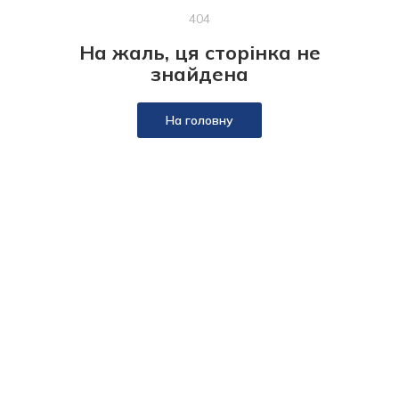
404
На жаль, ця сторінка не
знайдена
На головну