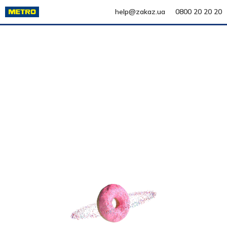
help@zakaz.ua
0800 20 20 20