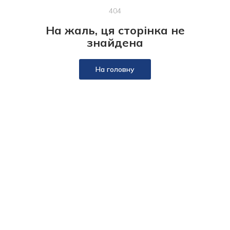
404
На жаль, ця сторінка не
знайдена
На головну