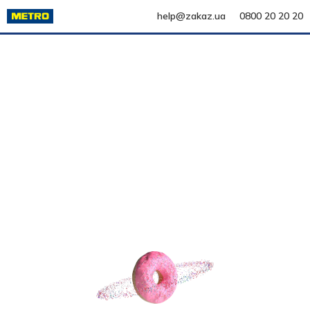
help@zakaz.ua
0800 20 20 20