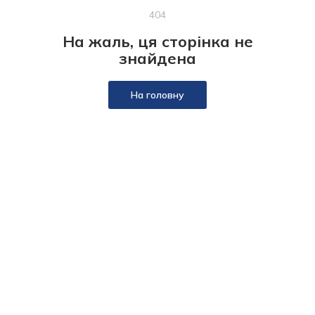
404
На жаль, ця сторінка не
знайдена
На головну