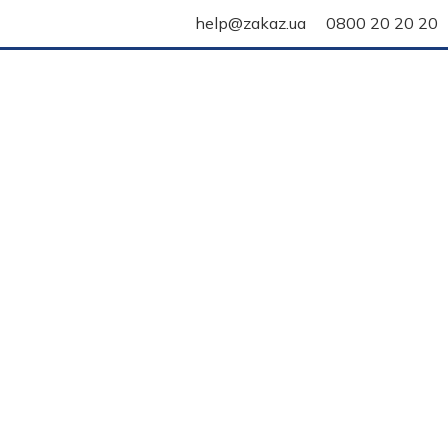
help@zakaz.ua
0800 20 20 20