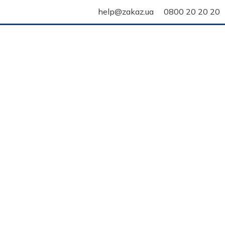
help@zakaz.ua
0800 20 20 20