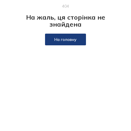
404
На жаль, ця сторінка не
знайдена
На головну