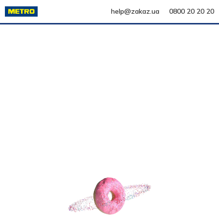
help@zakaz.ua
0800 20 20 20