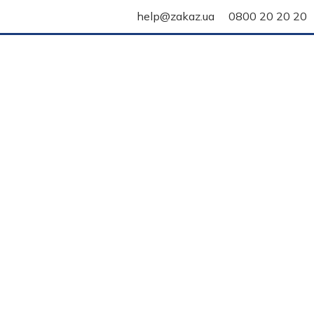
help@zakaz.ua
0800 20 20 20