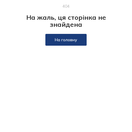
404
На жаль, ця сторінка не
знайдена
На головну