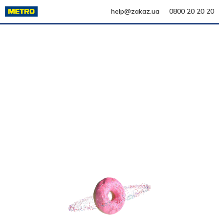
help@zakaz.ua
0800 20 20 20