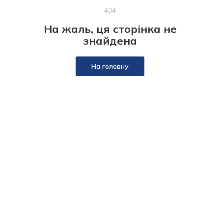
404
На жаль, ця сторінка не
знайдена
На головну