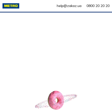
help@zakaz.ua
0800 20 20 20