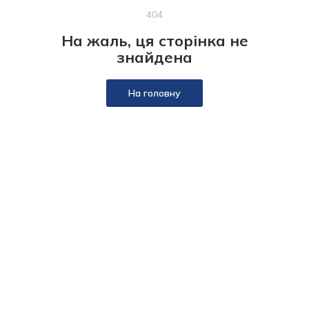
404
На жаль, ця сторінка не
знайдена
На головну