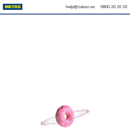
help@zakaz.ua
0800 20 20 20