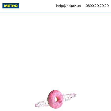
help@zakaz.ua
0800 20 20 20