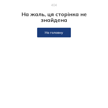
404
На жаль, ця сторінка не
знайдена
На головну