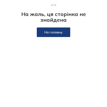
404
На жаль, ця сторінка не
знайдена
На головну