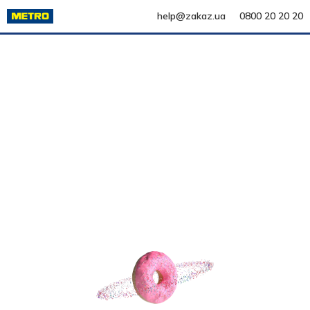
help@zakaz.ua
0800 20 20 20