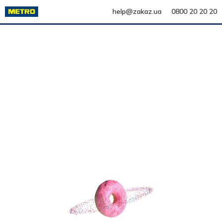
help@zakaz.ua
0800 20 20 20