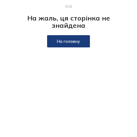
404
На жаль, ця сторінка не
знайдена
На головну