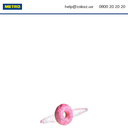
help@zakaz.ua
0800 20 20 20