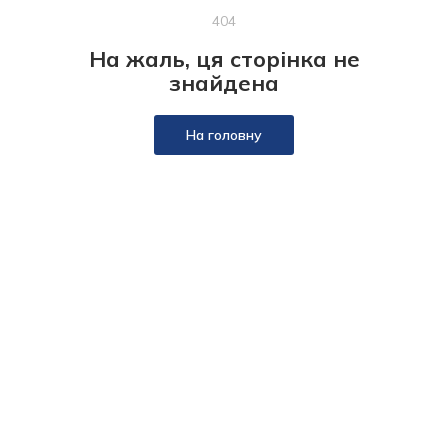
404
На жаль, ця сторінка не
знайдена
На головну