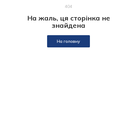
404
На жаль, ця сторінка не
знайдена
На головну