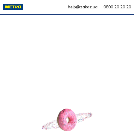
help@zakaz.ua
0800 20 20 20