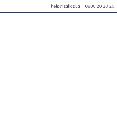
help@zakaz.ua
0800 20 20 20