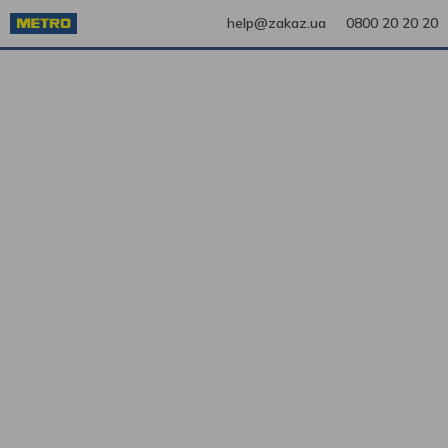
help@zakaz.ua
0800 20 20 20