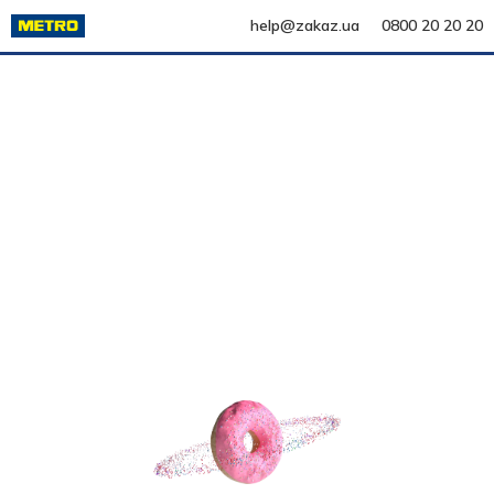
help@zakaz.ua
0800 20 20 20