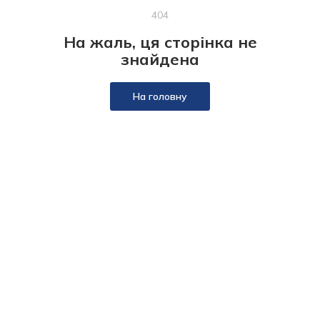
404
На жаль, ця сторінка не
знайдена
На головну