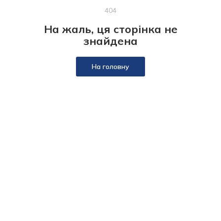
404
На жаль, ця сторінка не
знайдена
На головну