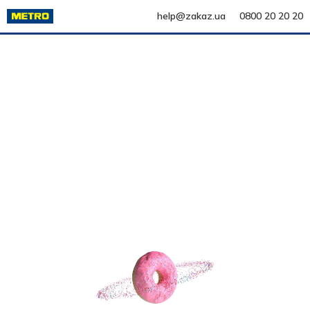
help@zakaz.ua
0800 20 20 20