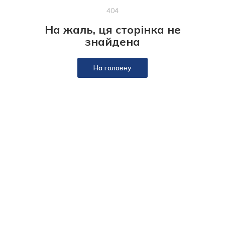
404
На жаль, ця сторінка не
знайдена
На головну