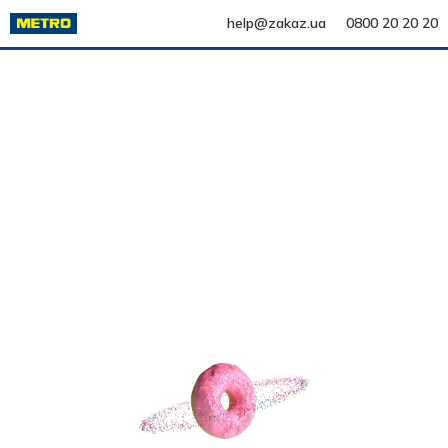
help@zakaz.ua
0800 20 20 20