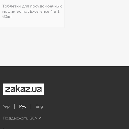
Таблетки для посудомоечных
машин Somat Excellence 4 в 1
60шт
Укр
Рус
Eng
Поддержать ВСУ