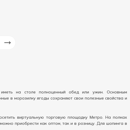
 иметь на столе полноценный обед или ужин. Основным
нные в морозилку ягоды сохраняют свои полезные свойства и
посетить виртуальную торговую площадку Метро. На полках
можно приобрести как оптом, так и в розницу. Для шопинга в