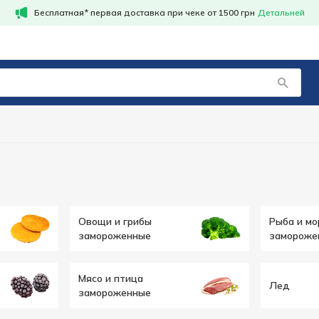
Бесплатная* первая доставка при чеке от 1500 грн
Детальней
Овощи и грибы
Рыба и м
замороженные
замороже
Мясо и птица
Лед
замороженные