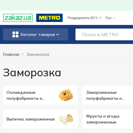
Поддержать ВСУ
Рус
Каталог товаров
Главная
Заморозка
Заморозка
Охлажденные
Замороженные
полуфабрикаты и
полуфабрикаты и
блюда
готовые блю
Фрукты и ягоды
Выпечка замороженная
замороженные