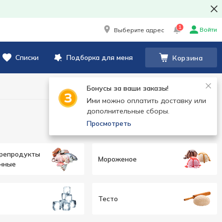
1
Войти
Выберите адрес
Списки
Подборка для меня
Корзина
Бонусы за ваши заказы!
Ими можно оплатить доставку или
дополнительные сборы.
Просмотреть
орепродукты
Мороженое
нные
Тесто