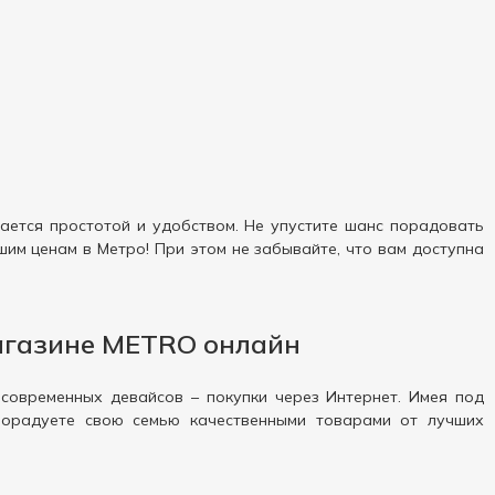
ается простотой и удобством. Не упустите шанс порадовать
им ценам в Метро! При этом не забывайте, что вам доступна
агазине METRO онлайн
 современных девайсов – покупки через Интернет. Имея под
 порадуете свою семью качественными товарами от лучших