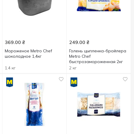
369.00
₴
249.00
₴
Мороженое Metro Chef
Голень цыпленка-бройлера
шоколадное 1,4кг
Metro Chef
быстрозамороженная 2кг
1.4 кг
2 кг