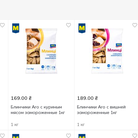
169.00
₴
189.00
₴
Блинчики Aro с куриным
Блинчики Aro с вишней
мясом замороженные 1кг
замороженные 1кг
1 кг
1 кг