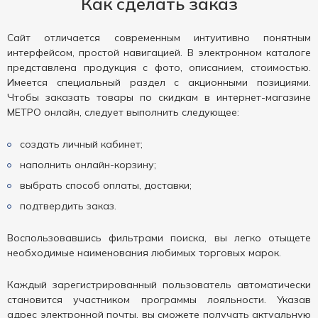
Как сделать заказ
Сайт отличается современным интуитивно понятным
интерфейсом, простой навигацией. В электронном каталоге
представлена продукция с фото, описанием, стоимостью.
Имеется специальный раздел с акционными позициями.
Чтобы заказать товары по скидкам в интернет-магазине
МЕТРО онлайн, следует выполнить следующее:
создать личный кабинет;
наполнить онлайн-корзину;
выбрать способ оплаты, доставки;
подтвердить заказ.
Воспользовавшись фильтрами поиска, вы легко отыщете
необходимые наименования любимых торговых марок.
Каждый зарегистрированный пользователь автоматически
становится участником программы лояльности. Указав
адрес электронной почты, вы сможете получать актуальную