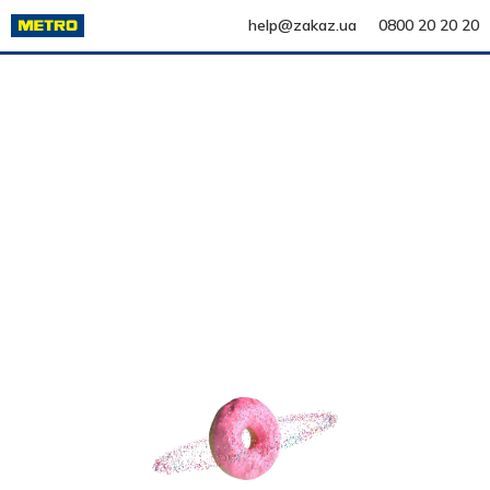
help@zakaz.ua
0800 20 20 20