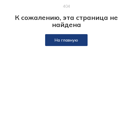
404
К сожалению, эта страница не
найдена
На главную