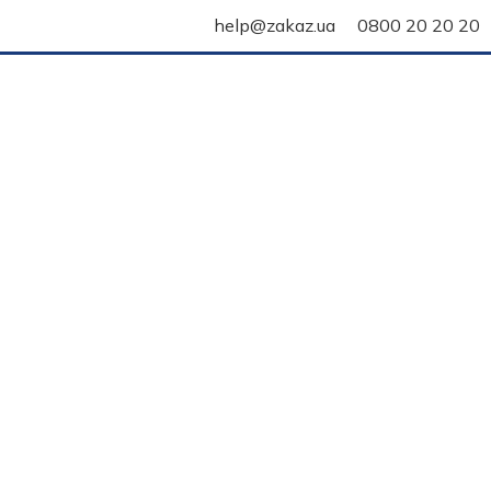
help@zakaz.ua
0800 20 20 20