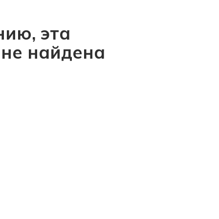
ию, эта
 не найдена