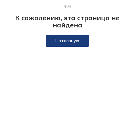
404
К сожалению, эта страница не
найдена
На главную