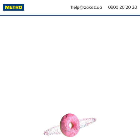
help@zakaz.ua
0800 20 20 20