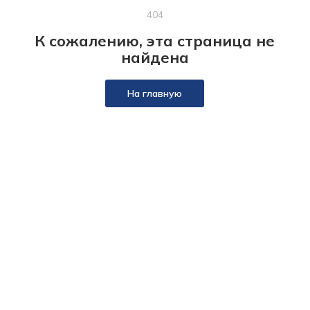
404
К сожалению, эта страница не
найдена
На главную