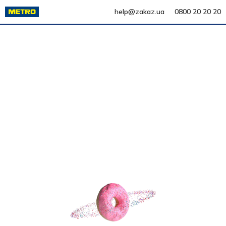
help@zakaz.ua
0800 20 20 20